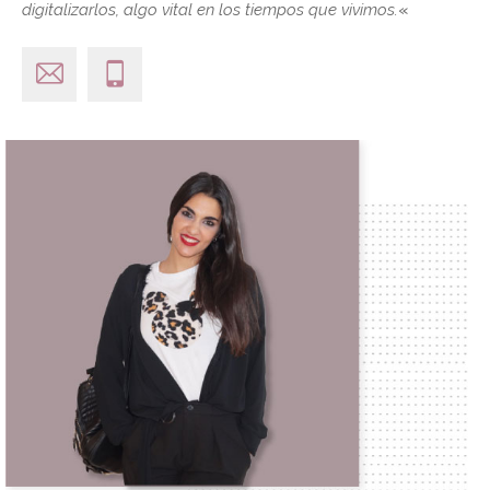
digitalizarlos, algo vital en los tiempos que vivimos.
«