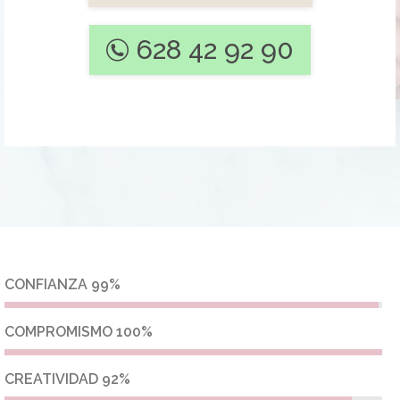
628 42 92 90
CONFIANZA
99%
COMPROMISMO
100%
CREATIVIDAD
92%